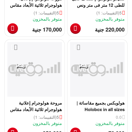
للطى 12 متر فى متر ونص
هولوجرام ثلاثية الأبعاد مقاس
100 سم
5
(التقييمات: 1)
5
(التقييمات: 1)
متوفر بالمخزون
متوفر بالمخزون
‎
‎
220,000
جنية
170,000
جنية
هولوبكس بجميع مقاساتة |
مروحة هولوجرام إعلانية
Holobox in all sizes
هولوجرام ثلاثية الأبعاد مقاس
150 سم
0.0
5
(التقييمات: 1)
متوفر بالمخزون
متوفر بالمخزون