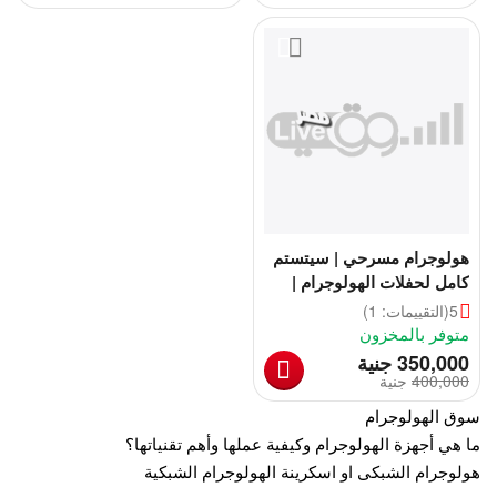
هولوجرام مسرحي | سيتستم
كامل لحفلات الهولوجرام |
هولوجرام أم كلثوم | هولوجرام
5
(التقييمات: 1)
حفلات
متوفر بالمخزون
‎
350,000
جنية
400,000
‎
جنية
سوق الهولوجرام
ما هي أجهزة الهولوجرام وكيفية عملها وأهم تقنياتها؟
هولوجرام الشبكى او اسكرينة الهولوجرام الشبكية