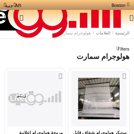
Boston
AR
جنية
الرئيسية
/
العلامات
/
هولوجرام سمارت
Filters
هولوجرام سمارت
ستيكر هولوجرام شفاف قابل
مروحة هولوجرام إعلانية