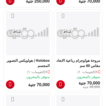
‎
‎
70,000
جنية
250,000
جنية
مروحة هولوجرام رباعية الابعاد
Holobox | هولوبكس التصوير
مقاس 60 سم
المجسم
5
(التقييمات: 1)
5
(التقييمات: 1)
متوفر بالمخزون
متوفر بالمخزون
‎
70,000
جنية
‎
70,000
جنية
80,000
‎
جنية