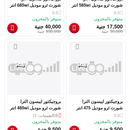
شورت ثرو موديل 585wi انتر
شورت ثرو موديل 685wi انتر
أكتيف | Epson 585wi
اكتيف بنل | Epson 685wi
0.0
0.0
متوفر بالمخزون
متوفر بالمخزون
‎
‎
17,500
جنية
40,000
جنية
50,000
‎
جنية
950,000
‎
جنية
بروجيكتور ايبسون الترا
بروجيكتور ايبسون الترا
شورت ثرو موديل 475 انتر
شورت ثرو موديل 485wi انتر
أكتيف | Epson 475wi
أكتيف | Epson 485wi
0.0
5
(التقييمات: 1)
متوفر بالمخزون
متوفر بالمخزون
‎
‎
9,500
جنية
9,500
جنية