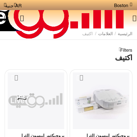
Boston
AR
جنية
الرئيسية
/
العلامات
/
اكتيف
Filters
اكتيف
بروجيكتور ايبسون الترا
بروجيكتور ايبسون الترا